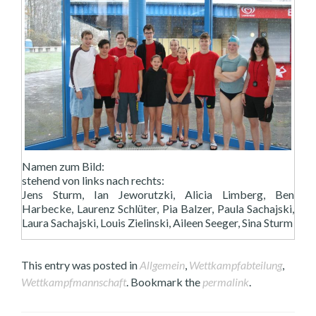
Namen zum Bild:
stehend von links nach rechts:
Jens Sturm, Ian Jeworutzki, Alicia Limberg, Ben
Harbecke, Laurenz Schlüter, Pia Balzer, Paula Sachajski,
Laura Sachajski, Louis Zielinski, Aileen Seeger, Sina Sturm
This entry was posted in
Allgemein
,
Wettkampfabteilung
,
Wettkampfmannschaft
. Bookmark the
permalink
.