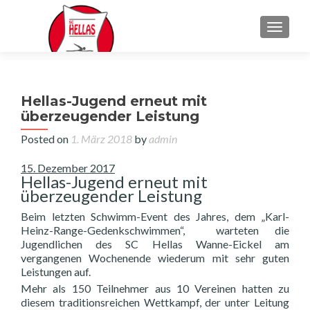
TOGGL
Hellas-Jugend erneut mit
überzeugender Leistung
Posted on
1. März 2018
by
admin
15. Dezember 2017
Hellas-Jugend erneut mit
überzeugender Leistung
Beim letzten Schwimm-Event des Jahres, dem „Karl-
Heinz-Range-Gedenkschwimmen“, warteten die
Jugendlichen des SC Hellas Wanne-Eickel am
vergangenen Wochenende wiederum mit sehr guten
Leistungen auf.
Mehr als 150 Teilnehmer aus 10 Vereinen hatten zu
diesem traditionsreichen Wettkampf, der unter Leitung