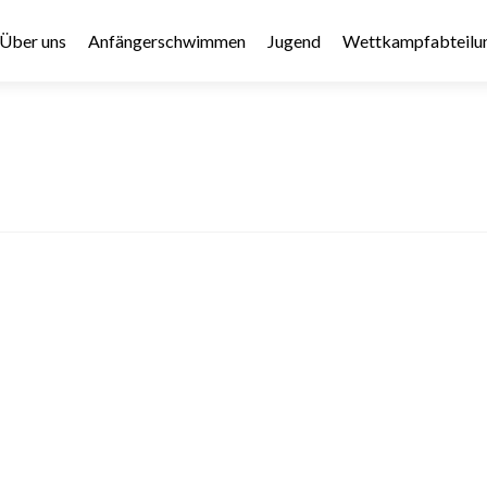
Über uns
Anfängerschwimmen
Jugend
Wettkampfabteilu