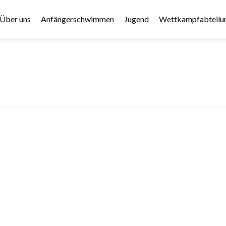
Über uns
Anfängerschwimmen
Jugend
Wettkampfabteilu